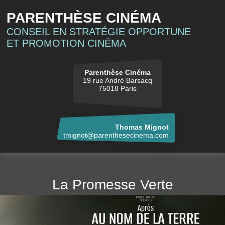
PARENTHÈSE CINÉMA
CONSEIL EN STRATÉGIE OPPORTUNE
ET PROMOTION CINÉMA
Parenthèse Cinéma
19 rue André Barsacq
75018 Paris
Thomas Mignot
tmignot@parenthesecinema.com
La Promesse Verte