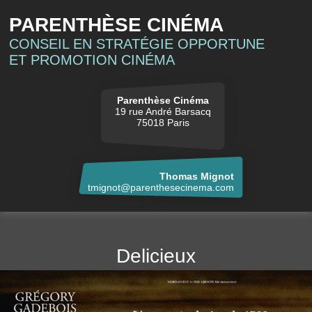
PARENTHÈSE CINÉMA
CONSEIL EN STRATÉGIE OPPORTUNE
ET PROMOTION CINÉMA
Parenthèse Cinéma
19 rue André Barsacq
75018 Paris
Thomas Mignot
tmignot@parenthesecinema.com
Delicieux