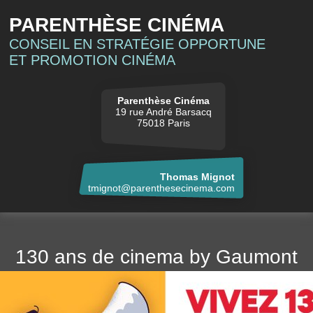
PARENTHÈSE CINÉMA
CONSEIL EN STRATÉGIE OPPORTUNE
ET PROMOTION CINÉMA
Parenthèse Cinéma
19 rue André Barsacq
75018 Paris
Thomas Mignot
tmignot@parenthesecinema.com
130 ans de cinema by Gaumont